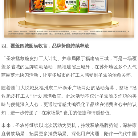
四、覆盖四城圆满收官，品牌势能持续释放
「圣农拯救脆皮打工人计划」并非局限于福建省三城，而是一场覆
盖多省域的品牌联动活动，除福建省三城外，在苏州地区多个人气
商圈落地快闪活动，让更多城市的打工人感受到圣农的治愈关怀。
随着厦门大悦城及福州东二环泰禾广场两处的活动落幕，整场 “拯
救脆皮打工人” 计划圆满收官。此次活动不仅让圣农脆皮炸鸡的美
味与便捷深入人心，更通过情感共鸣强化了品牌在消费者心中的认
知，进一步传递了 “在家场景” 食用的便捷和情感价值。
未来，圣农将继续以此次活动为契机，持续释放品牌势能，深耕家
庭餐饮场景，拓展更多消费场景、深化用户沟通，陪伴一代代中国