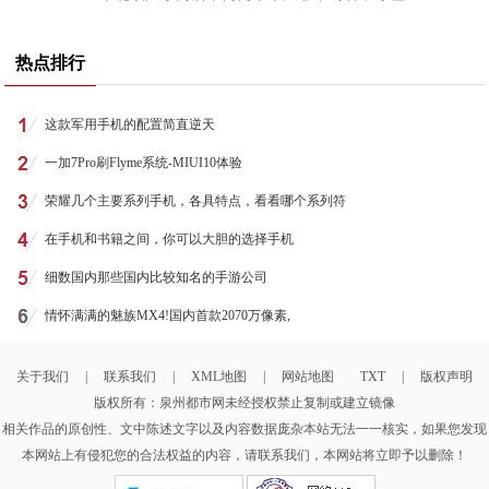
热点排行
这款军用手机的配置简直逆天
一加7Pro刷Flyme系统-MIUI10体验
荣耀几个主要系列手机，各具特点，看看哪个系列符
在手机和书籍之间，你可以大胆的选择手机
细数国内那些国内比较知名的手游公司
情怀满满的魅族MX4!国内首款2070万像素,
关于我们
|
联系我们
|
XML地图
|
网站地图
TXT
|
版权声明
版权所有：泉州都市网未经授权禁止复制或建立镜像
相关作品的原创性、文中陈述文字以及内容数据庞杂本站无法一一核实，如果您发现
本网站上有侵犯您的合法权益的内容，请联系我们，本网站将立即予以删除！