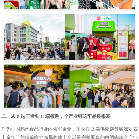
二、从 B 端王者到 C 端领跑，全产业链筑牢品质根基
作为中国鸡肉食品行业的领军企业，圣农在 B 端供应链领域深耕四
十余年，凭借前瞻性布局构建出全球最完整配套的白羽肉鸡全产业