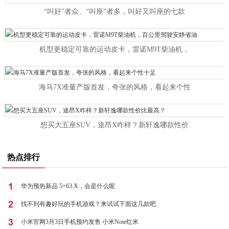
“叫好”者众、“叫座”者多，叫好又叫座的七款
机型更稳定可靠的运动皮卡，雷诺M9T柴油机，
海马7X准量产版首发，夸张的风格，看起来个性
想买大五座SUV，途昂X咋样？新轩逸哪款性价
热点排行
华为预热新品 5+63.X，会是什么呢
找不到有趣好玩的手机游戏？来试试下面这几款吧
小米官网3月3日手机预约发售 小米Note红米