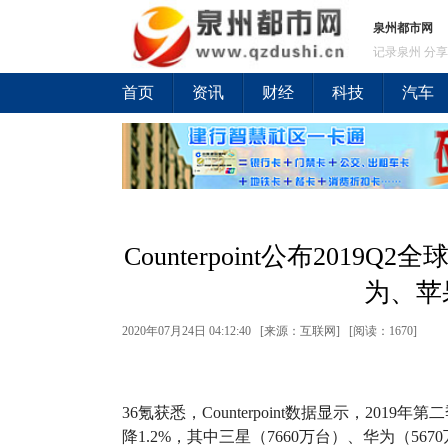
泉州都市网
记录泉州 分享
首页
资讯
财经
科技
汽车
Counterpoint公布201
为、苹
2020年07月24日 04:12:40 [来源：互联网] [
阅读：1670
]
36氪获悉，Counterpoint数据显示，201
降1.2%，其中三星（7660万台）、华为（567