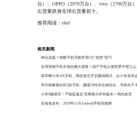
台）、OPPO（2970万台）、vivo（2700万
出货量跻身全球出货量前十。
推荐阅读：
oled
相关新闻
神论连篇！细数手机导购常用5大“忽悠”技巧
全球智能手机市场份额大调查！国产手机占据世界半壁江山
雷军晒小米1代手机，网友留言开启脑洞模式，比小米发布
华为销量最好的3款手机，颜值与性价比相结合，号称永不
小米9随便买！产能提速后 官网显示所有版本一周内发货
安兔兔发布：2019年11月Android手机性能榜