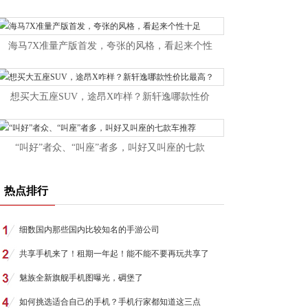
海马7X准量产版首发，夸张的风格，看起来个性
想买大五座SUV，途昂X咋样？新轩逸哪款性价
“叫好”者众、“叫座”者多，叫好又叫座的七款
热点排行
细数国内那些国内比较知名的手游公司
共享手机来了！租期一年起！能不能不要再玩共享了
魅族全新旗舰手机图曝光，碉堡了
如何挑选适合自己的手机？手机行家都知道这三点