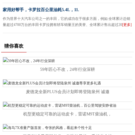
家用好帮手，卡罗拉百公里油耗5.4L，11.
作为世界十大汽车公司之一的丰田，它的成功在于很多方面，例如:全球累计总销
量超过4700万台的丰田卡罗拉拥有轿车销量王的美誉、全球累计售出超过20
[更多]
猜你喜欢
59年匠心不改，24年行业深耕
麦德龙全新PLUS会员计划即将登陆泉州 诚邀
机型更稳定可靠的运动皮卡，雷诺M9T柴油机，