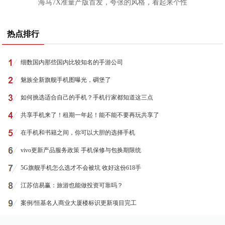
海马7X准量产版首发，夸张的风格，看起来个性
热点排行
细数国内那些国内比较知名的手游公司
魅族全新旗舰手机图曝光，碉堡了
如何挑选适合自己的手机？手机行家都知道这三点
共享手机来了！租期一年起！能不能不要再玩共享了
在手机和书籍之间，你可以大胆的选择手机
vivo更新产品服务政策 手机保修与包换期限统
5G旗舰手机怎么选才不会被坑 收好这份618手
江苏信易赢：旅游也能做投资可靠吗？
案例/恒基名人商业大厦楼标识更新项目完工