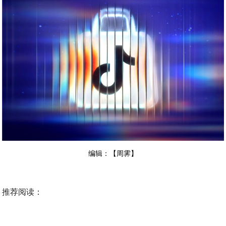
编辑：【周霁】
推荐阅读：