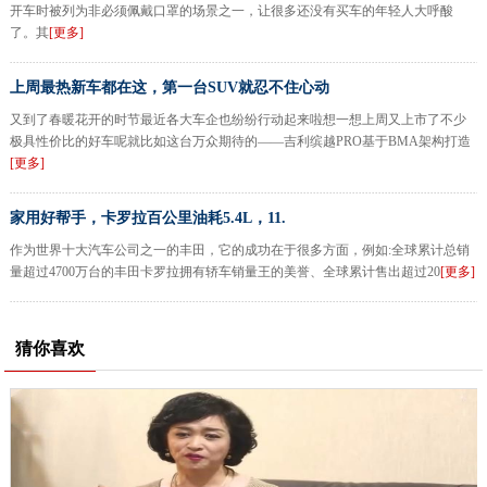
开车时被列为非必须佩戴口罩的场景之一，让很多还没有买车的年轻人大呼酸
了。其
[更多]
上周最热新车都在这，第一台SUV就忍不住心动
又到了春暖花开的时节最近各大车企也纷纷行动起来啦想一想上周又上市了不少
极具性价比的好车呢就比如这台万众期待的——吉利缤越PRO基于BMA架构打造
[更多]
家用好帮手，卡罗拉百公里油耗5.4L，11.
作为世界十大汽车公司之一的丰田，它的成功在于很多方面，例如:全球累计总销
量超过4700万台的丰田卡罗拉拥有轿车销量王的美誉、全球累计售出超过20
[更多]
猜你喜欢