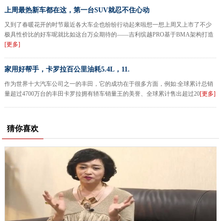
上周最热新车都在这，第一台SUV就忍不住心动
又到了春暖花开的时节最近各大车企也纷纷行动起来啦想一想上周又上市了不少
极具性价比的好车呢就比如这台万众期待的——吉利缤越PRO基于BMA架构打造
[更多]
家用好帮手，卡罗拉百公里油耗5.4L，11.
作为世界十大汽车公司之一的丰田，它的成功在于很多方面，例如:全球累计总销
量超过4700万台的丰田卡罗拉拥有轿车销量王的美誉、全球累计售出超过20
[更多]
猜你喜欢