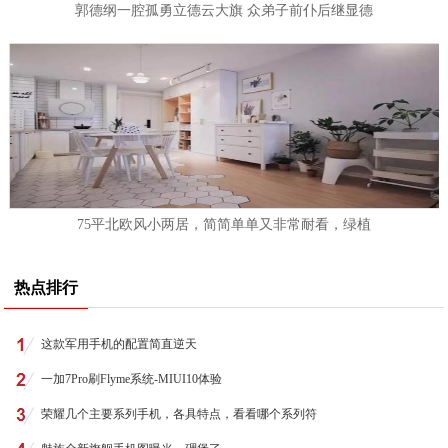
郭德纲一腔孤勇立德云大旗 众弟子前仆后继显德
75平北欧风小两居，简简单单又非常耐看，绿植
热点排行
这款军用手机的配置简直逆天
一加7Pro刷Flyme系统-MIUI10体验
荣耀几个主要系列手机，各具特点，看看哪个系列符