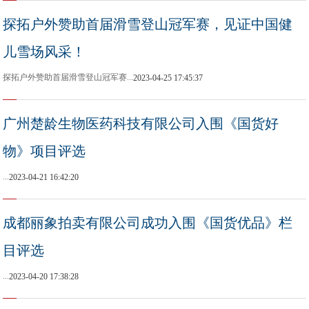
探拓户外赞助首届滑雪登山冠军赛，见证中国健
儿雪场风采！
探拓户外赞助首届滑雪登山冠军赛...
2023-04-25 17:45:37
广州楚龄生物医药科技有限公司入围《国货好
物》项目评选
...
2023-04-21 16:42:20
成都丽象拍卖有限公司成功入围《国货优品》栏
目评选
...
2023-04-20 17:38:28