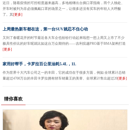
近日，随着疫情的可控程度越来越高，多地相继出台摘口罩指南，而个人独处、
开车时被列为非必须佩戴口罩的场景之一，让很多还没有买车的年轻人大呼酸
了。其
[更多]
上周最热新车都在这，第一台SUV就忍不住心动
又到了春暖花开的时节最近各大车企也纷纷行动起来啦想一想上周又上市了不少
极具性价比的好车呢就比如这台万众期待的——吉利缤越PRO基于BMA架构打造
[更多]
家用好帮手，卡罗拉百公里油耗5.4L，11.
作为世界十大汽车公司之一的丰田，它的成功在于很多方面，例如:全球累计总销
量超过4700万台的丰田卡罗拉拥有轿车销量王的美誉、全球累计售出超过20
[更多]
猜你喜欢