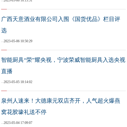
...
2023-05-06 16:13:51
广西天意酒业有限公司入围《国货优品》栏目评
选
...
2023-05-06 10:50:29
智能厨具“荣”耀央视，宁波荣威智能厨具入选央视
直播
...
2023-05-05 18:14:02
泉州人速来！大德康元双店齐开，人气超火爆燕
窝花胶壕礼送不停
...
2023-05-04 17:09:07