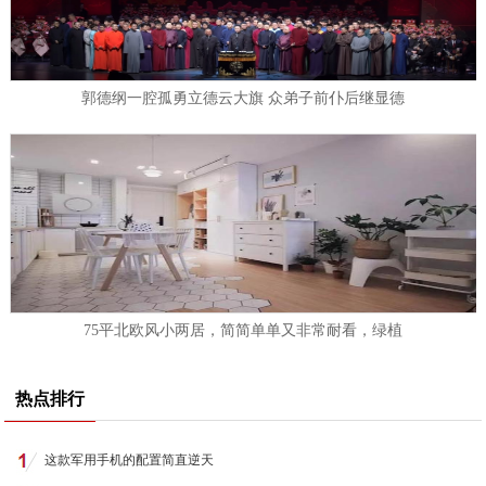
郭德纲一腔孤勇立德云大旗 众弟子前仆后继显德
75平北欧风小两居，简简单单又非常耐看，绿植
热点排行
这款军用手机的配置简直逆天